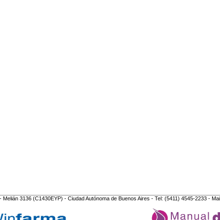
- Melián 3136 (C1430EYP) - Ciudad Autónoma de Buenos Aires - Tel: (5411) 4545-2233 - Mai