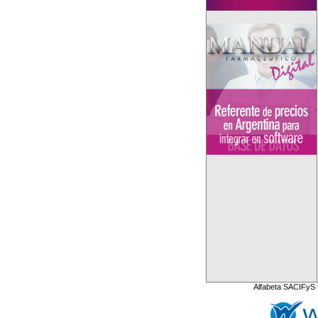
Alfabeta SACIFyS 