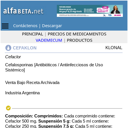
Contáctenos
|
Descargar
PRINCIPAL
|
PRECIOS DE MEDICAMENTOS
VADEMECUM
|
PRODUCTOS
KLONAL
CEFAKLON
Cefaclor
Cefalosporinas [Antibióticos / Antiinfecciosos de Uso
Sistémico]
Venta Bajo Receta Archivada
Industria Argentina
Composición: Comprimidos:
Cada comprimido contiene:
Cefaclor 500 mg.
Suspensión 5 g:
Cada 5 ml contiene:
Cefaclor 250 mg.
Suspensión 7.5 g:
Cada 5 ml contiene: