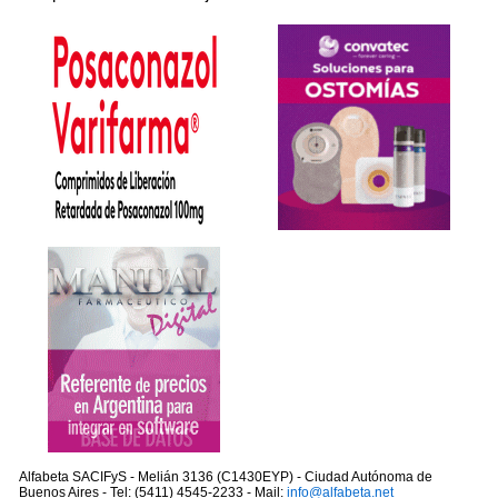
Alfabeta SACIFyS - Melián 3136 (C1430EYP) - Ciudad Autónoma de
Buenos Aires - Tel: (5411) 4545-2233 - Mail:
info@alfabeta.net