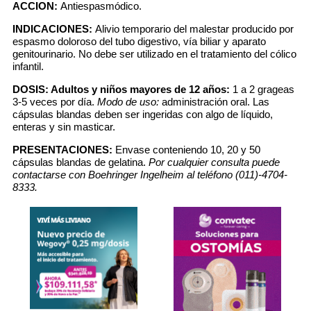
ACCION:
Antiespasmódico.
INDICACIONES:
Alivio temporario del malestar producido por
espasmo doloroso del tubo digestivo, vía biliar y aparato
genitourinario. No debe ser utilizado en el tratamiento del cólico
infantil.
DOSIS:
Adultos y niños mayores de 12 años:
1 a 2 grageas
3-5 veces por día.
Modo de uso:
administración oral. Las
cápsulas blandas deben ser ingeridas con algo de líquido,
enteras y sin masticar.
PRESENTACIONES:
Envase conteniendo 10, 20 y 50
cápsulas blandas de gelatina.
Por cualquier consulta puede
contactarse con Boehringer Ingelheim al teléfono (011)-4704-
8333.