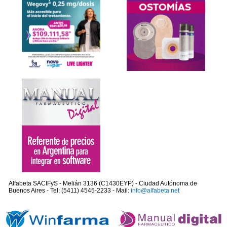
Alfabeta SACIFyS - Melián 3136 (C1430EYP) - Ciudad Autónoma de
Buenos Aires - Tel: (5411) 4545-2233 - Mail:
info@alfabeta.net