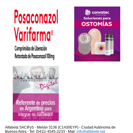
Alfabeta SACIFyS - Melián 3136 (C1430EYP) - Ciudad Autónoma de
Buenos Aires - Tel: (5411) 4545-2233 - Mail:
info@alfabeta.net