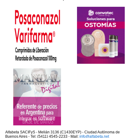
Alfabeta SACIFyS - Melián 3136 (C1430EYP) - Ciudad Autónoma de
Buenos Aires - Tel: (5411) 4545-2233 - Mail:
info@alfabeta.net