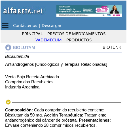
Contáctenos
|
Descargar
PRINCIPAL
|
PRECIOS DE MEDICAMENTOS
VADEMECUM
|
PRODUCTOS
BIOTENK
BIOLUTAM
Bicalutamida
Antiandrógenos [Oncológicos y Terapias Relacionadas]
Venta Bajo Receta Archivada
Comprimidos Recubiertos
Industria Argentina
Composición:
Cada comprimido recubierto contiene:
Bicalutamida 50 mg.
Acción Terapéutica:
Tratamiento
antiandrogénico del cáncer de próstata.
Presentaciones:
Envase conteniendo 28 comprimidos recubiertos.