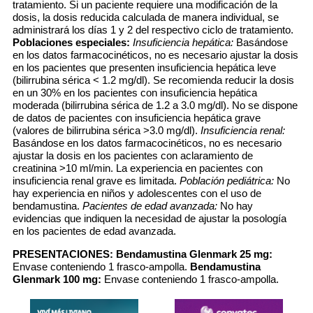
tratamiento. Si un paciente requiere una modificación de la
dosis, la dosis reducida calculada de manera individual, se
administrará los días 1 y 2 del respectivo ciclo de tratamiento.
Poblaciones especiales:
Insuficiencia hepática:
Basándose
en los datos farmacocinéticos, no es necesario ajustar la dosis
en los pacientes que presenten insuficiencia hepática leve
(bilirrubina sérica < 1.2 mg/dl). Se recomienda reducir la dosis
en un 30% en los pacientes con insuficiencia hepática
moderada (bilirrubina sérica de 1.2 a 3.0 mg/dl). No se dispone
de datos de pacientes con insuficiencia hepática grave
(valores de bilirrubina sérica >3.0 mg/dl).
Insuficiencia renal:
Basándose en los datos farmacocinéticos, no es necesario
ajustar la dosis en los pacientes con aclaramiento de
creatinina >10 ml/min. La experiencia en pacientes con
insuficiencia renal grave es limitada.
Población pediátrica:
No
hay experiencia en niños y adolescentes con el uso de
bendamustina.
Pacientes de edad avanzada:
No hay
evidencias que indiquen la necesidad de ajustar la posología
en los pacientes de edad avanzada.
PRESENTACIONES:
Bendamustina Glenmark 25 mg:
Envase conteniendo 1 frasco-ampolla.
Bendamustina
Glenmark 100 mg:
Envase conteniendo 1 frasco-ampolla.