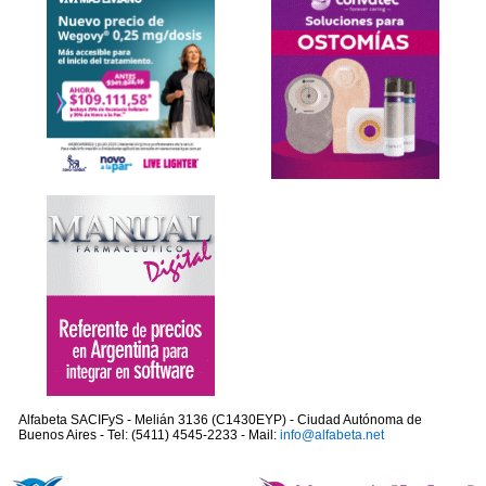
Alfabeta SACIFyS - Melián 3136 (C1430EYP) - Ciudad Autónoma de
Buenos Aires - Tel: (5411) 4545-2233 - Mail:
info@alfabeta.net