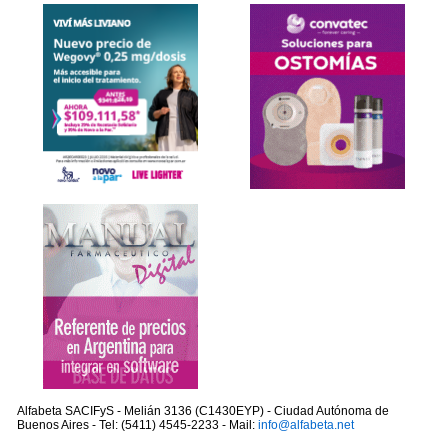
Alfabeta SACIFyS - Melián 3136 (C1430EYP) - Ciudad Autónoma de
Buenos Aires - Tel: (5411) 4545-2233 - Mail:
info@alfabeta.net