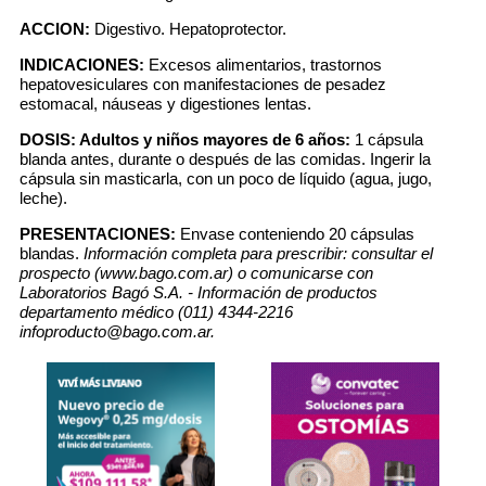
ACCION:
Digestivo. Hepatoprotector.
INDICACIONES:
Excesos alimentarios, trastornos
hepatovesiculares con manifestaciones de pesadez
estomacal, náuseas y digestiones lentas.
DOSIS:
Adultos y niños mayores de 6 años:
1 cápsula
blanda antes, durante o después de las comidas. Ingerir la
cápsula sin masticarla, con un poco de líquido (agua, jugo,
leche).
PRESENTACIONES:
Envase conteniendo 20 cápsulas
blandas.
Información completa para prescribir: consultar el
prospecto (www.bago.com.ar) o comunicarse con
Laboratorios Bagó S.A. - Información de productos
departamento médico (011) 4344-2216
infoproducto@bago.com.ar.