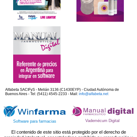
Alfabeta SACIFyS - Melián 3136 (C1430EYP) - Ciudad Autónoma de
Buenos Aires - Tel: (5411) 4545-2233 - Mail:
info@alfabeta.net
Vademécum Digital
Software para farmacias
El contenido de este sitio está protegido por el derecho de