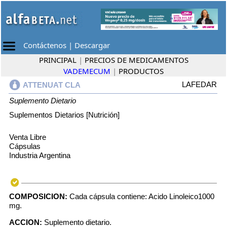
Contáctenos
|
Descargar
PRINCIPAL
|
PRECIOS DE MEDICAMENTOS
VADEMECUM
|
PRODUCTOS
LAFEDAR
ATTENUAT CLA
Suplemento Dietario
Suplementos Dietarios [Nutrición]
Venta Libre
Cápsulas
Industria Argentina
COMPOSICION:
Cada cápsula contiene: Acido Linoleico1000
mg.
ACCION:
Suplemento dietario.