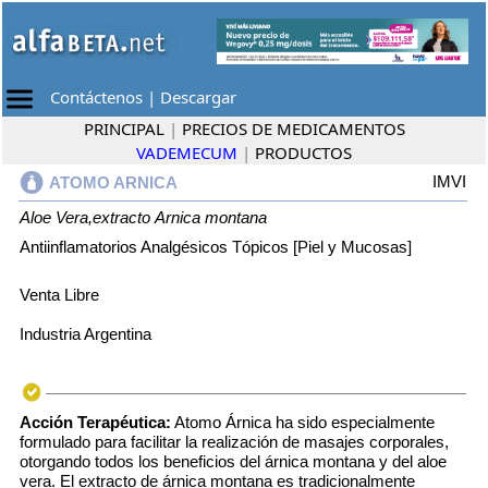
Contáctenos
|
Descargar
PRINCIPAL
|
PRECIOS DE MEDICAMENTOS
VADEMECUM
|
PRODUCTOS
IMVI
ATOMO ARNICA
Aloe Vera,extracto
Arnica montana
Antiinflamatorios Analgésicos Tópicos [Piel y Mucosas]
Venta Libre
Industria Argentina
Acción Terapéutica:
Atomo Árnica ha sido especialmente
formulado para facilitar la realización de masajes corporales,
otorgando todos los beneficios del árnica montana y del aloe
vera. El extracto de árnica montana es tradicionalmente