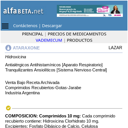
Contáctenos
|
Descargar
PRINCIPAL
|
PRECIOS DE MEDICAMENTOS
VADEMECUM
|
PRODUCTOS
LAZAR
ATARAXONE
Hidroxicina
Antialérgicos Antihistamínicos [Aparato Respiratorio]
Tranquilizantes Ansiolíticos [Sistema Nervioso Central]
Venta Bajo Receta Archivada
Comprimidos Recubiertos-Gotas-Jarabe
Industria Argentina
COMPOSICION:
Comprimidos 10 mg:
Cada comprimido
recubierto contiene: Hidroxicina Clorhidrato 10 mg.
Excipientes: Fosfato Dibásico de Calcio, Celulosa