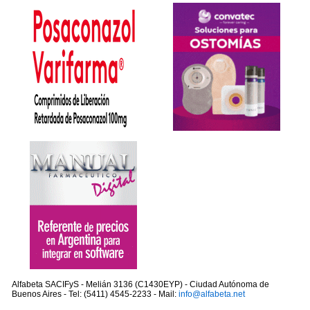
Alfabeta SACIFyS - Melián 3136 (C1430EYP) - Ciudad Autónoma de
Buenos Aires - Tel: (5411) 4545-2233 - Mail:
info@alfabeta.net