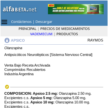
Contáctenos
|
Descargar
PRINCIPAL
|
PRECIOS DE MEDICAMENTOS
VADEMECUM
|
PRODUCTOS
RAYMOS
APSICO
Olanzapina
Antipsicóticos Neurolépticos [Sistema Nervioso Central]
Venta Bajo Receta Archivada
Comprimidos Recubiertos
Industria Argentina
COMPOSICION:
Apsico 2.5 mg:
Olanzapina 2.50 mg.
Excipientes c.s.
Apsico 5 mg:
Olanzapina 5.00 mg.
Excipientes c.s.
Apsico 10 mg:
Olanzapina 10.00 mg.
Excipientes c.s.