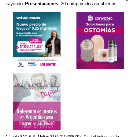
cayendo.
Presentaciones:
30 comprimidos recubiertos.
Alfabeta SACIFyS - Melián 3136 (C1430EYP) - Ciudad Autónoma de