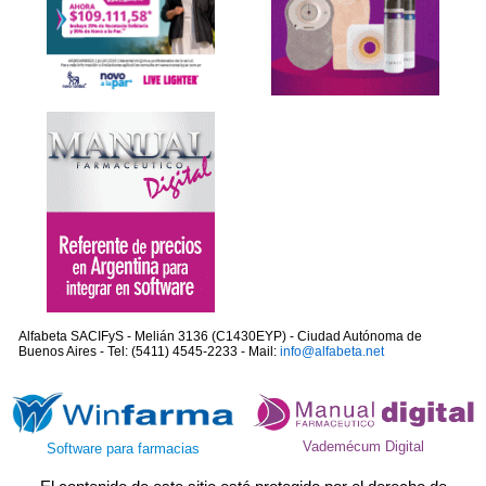
Alfabeta SACIFyS - Melián 3136 (C1430EYP) - Ciudad Autónoma de
Buenos Aires - Tel: (5411) 4545-2233 - Mail:
info@alfabeta.net
Vademécum Digital
Software para farmacias