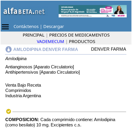
Contáctenos
|
Descargar
PRINCIPAL
|
PRECIOS DE MEDICAMENTOS
VADEMECUM
|
PRODUCTOS
DENVER FARMA
AMLODIPINA DENVER FARMA
Amlodipina
Antianginosos [Aparato Circulatorio]
Antihipertensivos [Aparato Circulatorio]
Venta Bajo Receta
Comprimidos
Industria Argentina
COMPOSICION:
Cada comprimido contiene: Amlodipina
(como besilato) 10 mg. Excipientes c.s.