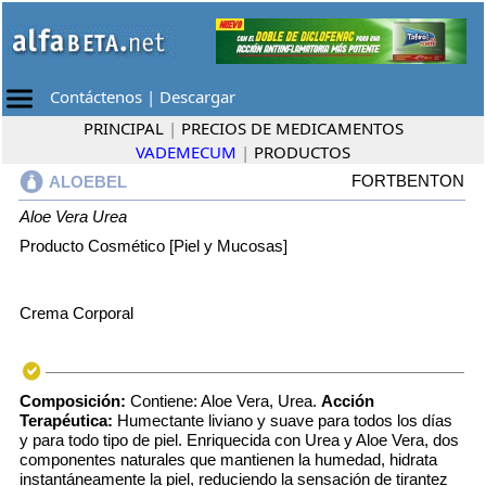
Contáctenos
|
Descargar
PRINCIPAL
|
PRECIOS DE MEDICAMENTOS
VADEMECUM
|
PRODUCTOS
FORTBENTON
ALOEBEL
Aloe Vera
Urea
Producto Cosmético [Piel y Mucosas]
Crema Corporal
Composición:
Contiene: Aloe Vera, Urea.
Acción
Terapéutica:
Humectante liviano y suave para todos los días
y para todo tipo de piel. Enriquecida con Urea y Aloe Vera, dos
componentes naturales que mantienen la humedad, hidrata
instantáneamente la piel, reduciendo la sensación de tirantez