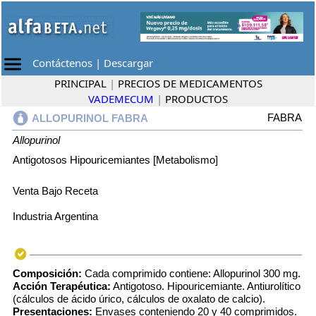
Contáctenos
|
Descargar
PRINCIPAL
|
PRECIOS DE MEDICAMENTOS
VADEMECUM
|
PRODUCTOS
FABRA
ALLOPURINOL FABRA
Allopurinol
Antigotosos Hipouricemiantes [Metabolismo]
Venta Bajo Receta
Industria Argentina
Composición:
Cada comprimido contiene: Allopurinol 300 mg.
Acción Terapéutica:
Antigotoso. Hipouricemiante. Antiurolítico
(cálculos de ácido úrico, cálculos de oxalato de calcio).
Presentaciones:
Envases conteniendo 20 y 40 comprimidos.