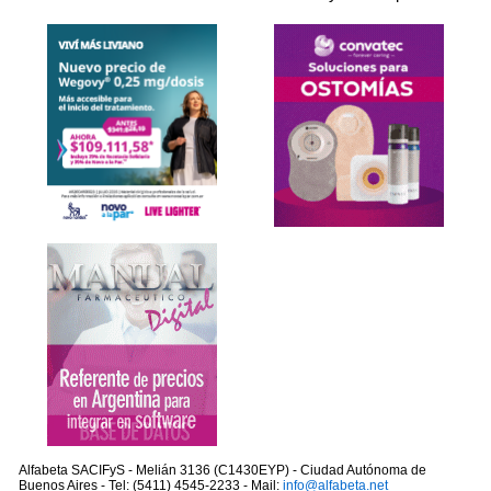
Alfabeta SACIFyS - Melián 3136 (C1430EYP) - Ciudad Autónoma de
Buenos Aires - Tel: (5411) 4545-2233 - Mail:
info@alfabeta.net