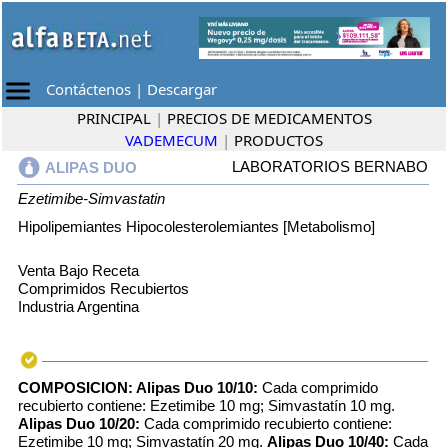
Contáctenos
|
Descargar
PRINCIPAL
|
PRECIOS DE MEDICAMENTOS
VADEMECUM
|
PRODUCTOS
LABORATORIOS BERNABO
ALIPAS DUO
Ezetimibe-Simvastatin
Hipolipemiantes Hipocolesterolemiantes [Metabolismo]
Venta Bajo Receta
Comprimidos Recubiertos
Industria Argentina
COMPOSICION:
Alipas Duo 10/10:
Cada comprimido
recubierto contiene: Ezetimibe 10 mg; Simvastatín 10 mg.
Alipas Duo 10/20:
Cada comprimido recubierto contiene:
Ezetimibe 10 mg; Simvastatín 20 mg.
Alipas Duo 10/40:
Cada