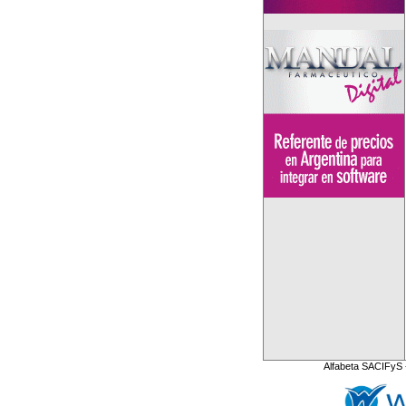
Alfabeta SACIFyS 