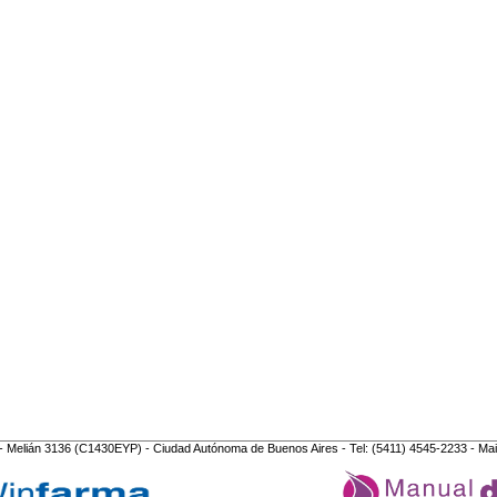
- Melián 3136 (C1430EYP) - Ciudad Autónoma de Buenos Aires - Tel: (5411) 4545-2233 - Mai