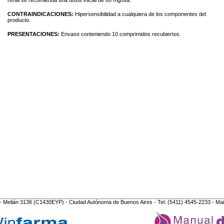
CONTRAINDICACIONES:
Hipersensibilidad a cualquiera de los componentes del
producto.
PRESENTACIONES:
Envase conteniendo 10 comprimidos recubiertos.
- Melián 3136 (C1430EYP) - Ciudad Autónoma de Buenos Aires - Tel: (5411) 4545-2233 - Mai