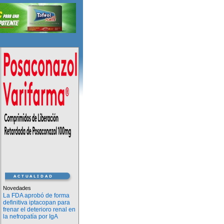
Novedades
La FDA aprobó de forma
definitiva iptacopan para
frenar el deterioro renal en
la nefropatía por IgA