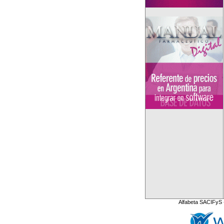
Alfabeta SACIFyS 