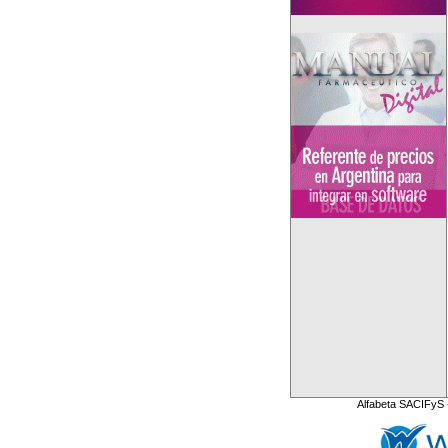
Alfabeta SACIFyS 