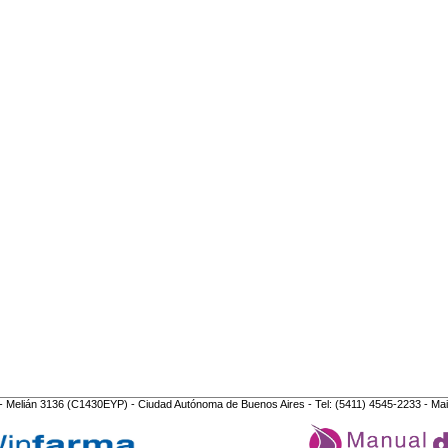
- Melián 3136 (C1430EYP) - Ciudad Autónoma de Buenos Aires - Tel: (5411) 4545-2233 - Mai