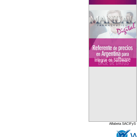
Alfabeta SACIFyS 