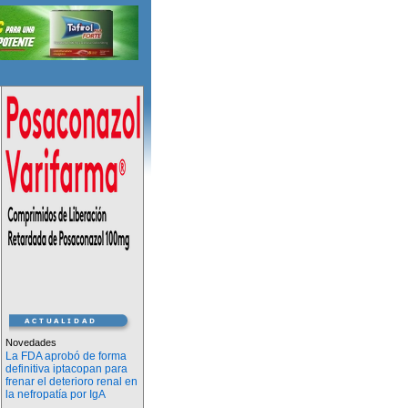
Novedades
La FDA aprobó de forma
definitiva iptacopan para
frenar el deterioro renal en
la nefropatía por IgA